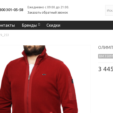
Ежедневно с 09:00 до 21:00.
800 301-05-58
Заказать обратный звонок
онтакты
Бренды
Скидки
rk_253
ОЛИМПИ
BM 35091
3 44