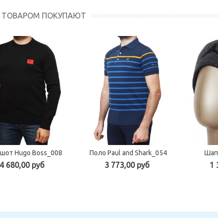
М ТОВАРОМ ПОКУПАЮТ
шот Hugo Boss_008
Поло Paul and Shark_054
Шап
4 680,00 руб
3 773,00 руб
1 