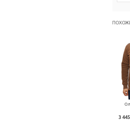
ПОХОЖ
Ол
3 445