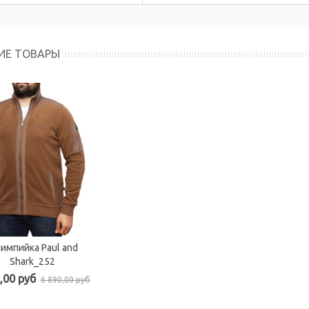
ИЕ ТОВАРЫ
импийка Paul and
Shark_252
,00 руб
6 890,00 руб