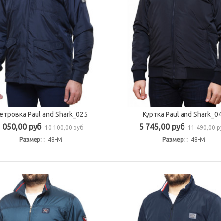
етровка Paul and Shark_025
Куртка Paul and Shark_0
Быстрый просмотр
Быстрый просмотр
5 050,00 руб
5 745,00 руб
10 100,00 руб
11 490,00 
Размер: :
48-M
Размер: :
48-M