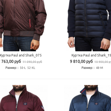
Куртка Paul and Shark_075
Куртка Paul and Shark_1
Быстрый просмотр
Быстрый просмотр
7 763,00 руб
9 810,00 руб
11 090,00 руб
10 900,00 
Размер: :
50-L 52-XL
Размер: :
48-M