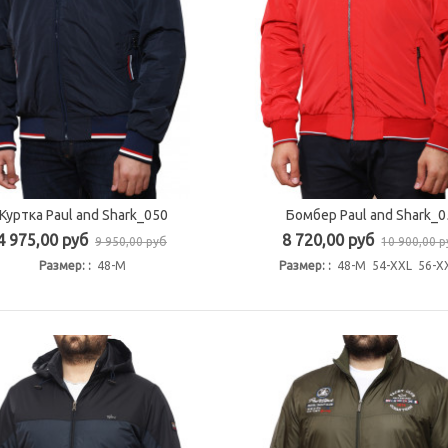
Куртка Paul and Shark_050
Бомбер Paul and Shark_0
Быстрый просмотр
Быстрый просмотр
4 975,00 руб
8 720,00 руб
9 950,00 руб
10 900,00 
Размер: :
48-M
Размер: :
48-M 54-XXL 56-X