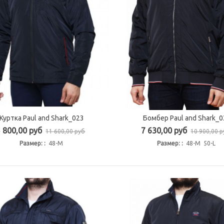
Куртка Paul and Shark_023
Бомбер Paul and Shark_0
Быстрый просмотр
Быстрый просмотр
5 800,00 руб
7 630,00 руб
11 600,00 руб
10 900,00 
Размер: :
48-M
Размер: :
48-M 50-L