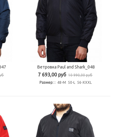
047
Ветровка Paul and Shark_048
Быстрый просмотр
7 693,00 руб
руб
10 990,00 руб
Размер: :
48-M 50-L 56-XXXL