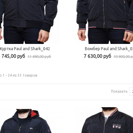
Куртка Paul and Shark_042
Бомбер Paul and Shark_0
Быстрый просмотр
Быстрый просмотр
 745,00 руб
7 630,00 руб
11 490,00 руб
10 900,00 
 1 - 24 из 33 товаров
Показать