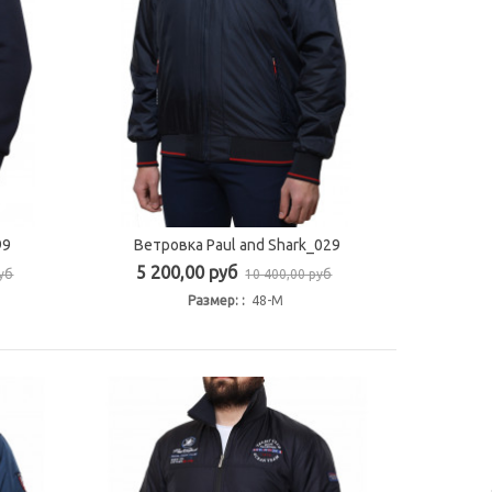
99
Ветровка Paul and Shark_029
Быстрый просмотр
5 200,00 руб
руб
10 400,00 руб
Размер: :
48-M