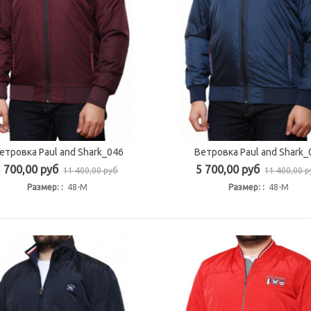
етровка Paul and Shark_046
Ветровка Paul and Shark_
Быстрый просмотр
Быстрый просмотр
5 700,00 руб
5 700,00 руб
11 400,00 руб
11 400,00 
Размер: :
48-M
Размер: :
48-M