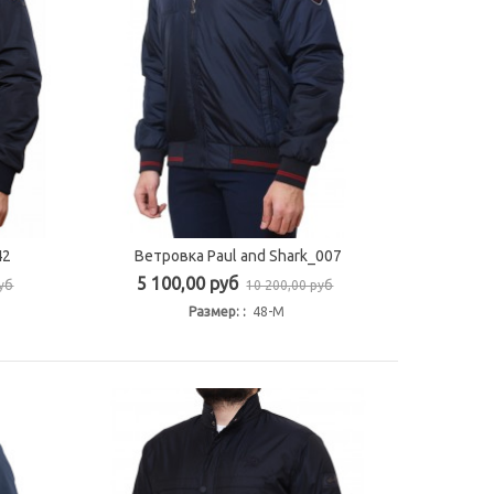
42
Ветровка Paul and Shark_007
Быстрый просмотр
5 100,00 руб
руб
10 200,00 руб
Размер: :
48-M