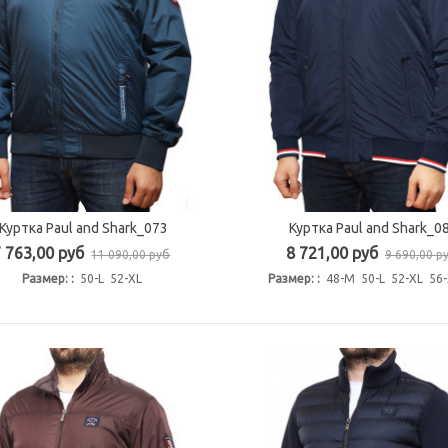
Куртка Paul and Shark_073
Куртка Paul and Shark_0
Быстрый просмотр
Быстрый просмотр
7 763,00 руб
8 721,00 руб
11 090,00 руб
9 690,00 р
Размер: :
50-L 52-XL
Размер: :
48-M 50-L 52-XL 56