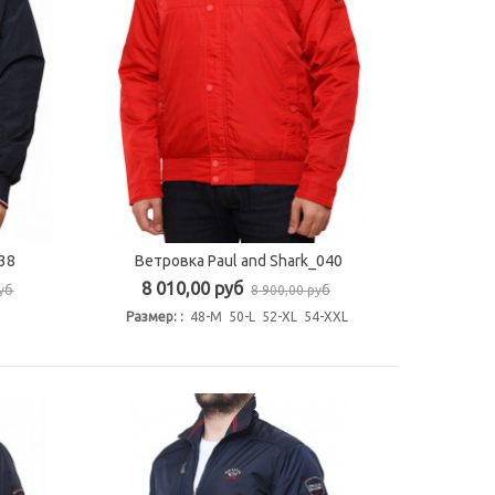
38
Ветровка Paul and Shark_040
Быстрый просмотр
8 010,00 руб
руб
8 900,00 руб
Размер: :
48-M 50-L 52-XL 54-XXL