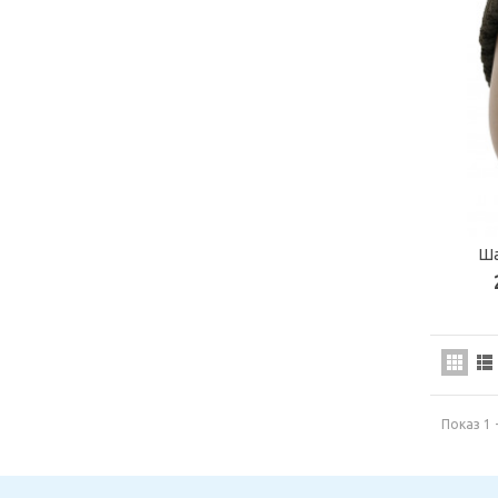
Ша
Показ 1 