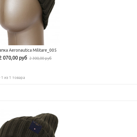
пка Aeronautica Militare_005
Быстрый просмотр
2 070,00 руб
2 300,00 руб
- 1 из 1 товара