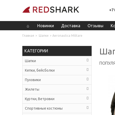
+7 
Новинки
Доставка
Отзывы
К
Главная
>
Шапки
>
Aeronautica Militare
Ша
КАТЕГОРИИ
Шапки
ПОПУЛЯ
Кепки, бейсболки
Пуховики
Жилеты
Куртки, Ветровки
Спортивные костюмы