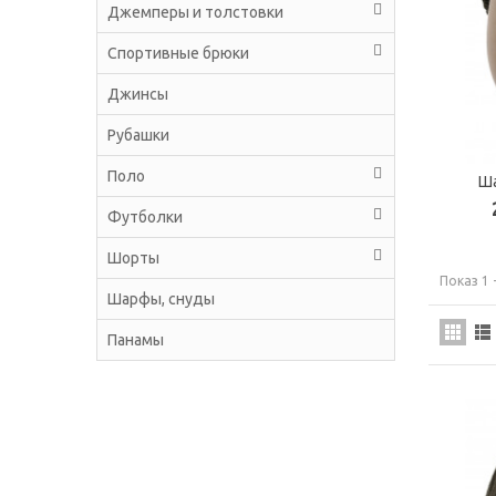
Джемперы и толстовки
Спортивные брюки
Джинсы
Рубашки
Поло
Ша
Футболки
Шорты
Показ 1 
Шарфы, снуды
Панамы