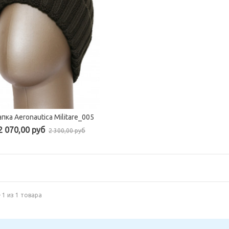
пка Aeronautica Militare_005
Быстрый просмотр
2 070,00 руб
2 300,00 руб
- 1 из 1 товара