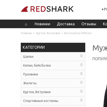
+7 
Новинки
Доставка
Отзывы
К
Главная
>
Куртки, Ветровки
>
Aeronautica Militare
Муж
КАТЕГОРИИ
Шапки
ПОПУЛЯ
Кепки, бейсболки
Пуховики
Жилеты
Куртки, Ветровки
Спортивные костюмы