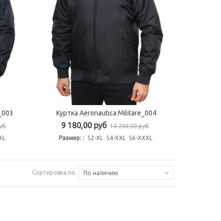
e_003
Куртка Aeronautica Militare_004
Быстрый просмотр
9 180,00 руб
руб
10 200,00 руб
XXL
Размер: :
52-XL 54-XXL 56-XXXL
Сортировка по
По наличию