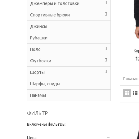
Джемперы и толстовки
Спортивные брюки
Джинсы
Рубашки
Поло
Ку
1
Футболки
Шорты
Показано
Шарфы, снуды
Панамы
ФИЛЬТР
Включены фильтры:
Цена