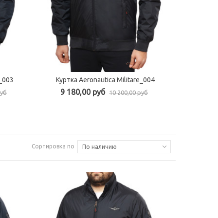
e_003
Куртка Aeronautica Militare_004
Быстрый просмотр
9 180,00 руб
руб
10 200,00 руб
Сортировка по
По наличию