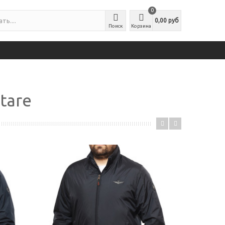
0
0,00 руб
Поиск
Корзина
tare