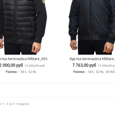
ртка Aeronautica Militare_005
Куртка Aeronautica Militar
Быстрый просмотр
Быстрый просмотр
2 000,00 руб
7 763,00 руб
15 000,00 руб
11 090,00 
Размер: :
50-L 52-XL
Размер: :
50-L 52-XL 56-X
 1 - 3 из 3 товаров