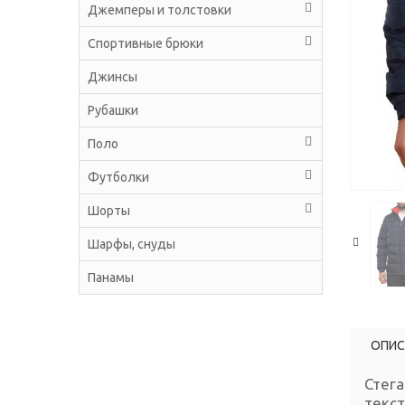
Джемперы и толстовки
Спортивные брюки
Джинсы
Рубашки
Поло
Футболки
Шорты
Шарфы, снуды
Панамы
ОПИС
Стег
текст