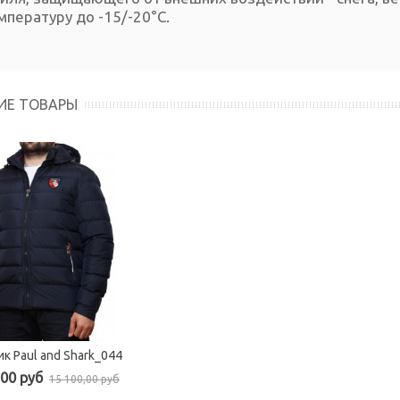
мпературу до -15/-20°C.
ИЕ ТОВАРЫ
к Paul and Shark_044
,00 руб
15 100,00 руб