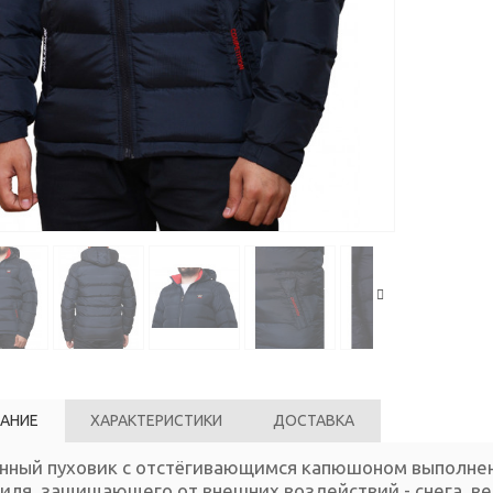
АНИЕ
ХАРАКТЕРИСТИКИ
ДОСТАВКА
анный пуховик с отстёгивающимся капюшоном выполне
иля, защищающего от внешних воздействий - снега, ве