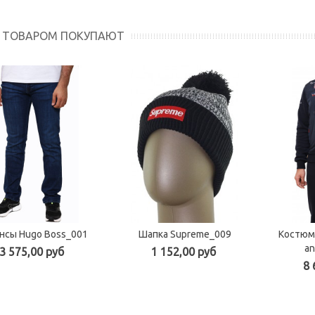
М ТОВАРОМ ПОКУПАЮТ
нсы Hugo Boss_001
Шапка Supreme_009
Костюм
an
3 575,00 руб
1 152,00 руб
8 