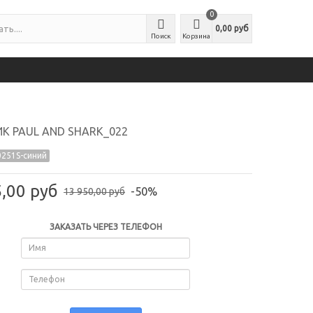
0
0,00 руб
Поиск
Корзина
К PAUL AND SHARK_022
251S-синий
5,00 руб
-50%
13 950,00 руб
ЗАКАЗАТЬ ЧЕРЕЗ ТЕЛЕФОН