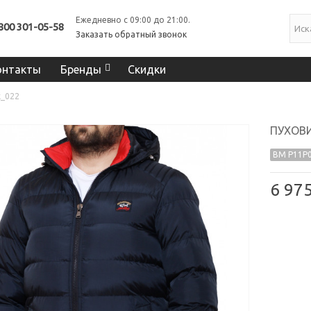
Ежедневно с 09:00 до 21:00.
800 301-05-58
Заказать обратный звонок
онтакты
Бренды
Скидки
k_022
ПУХОВИ
BM P11P0
6 97