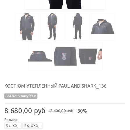
КОСТЮМ УТЕПЛЕННЫЙ PAUL AND SHARK_136
BM 8215 navy blue
8 680,00 руб
-30%
12 400,00 руб
Размер:
54-XXL
56-XXXL