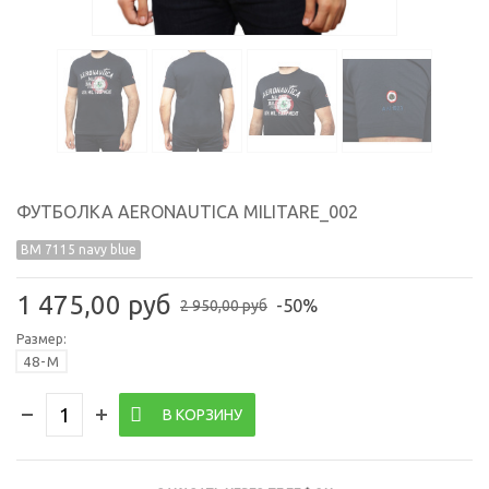
ФУТБОЛКА AERONAUTICA MILITARE_002
BM 7115 navy blue
1 475,00 руб
-50%
2 950,00 руб
Размер:
48-M
В КОРЗИНУ