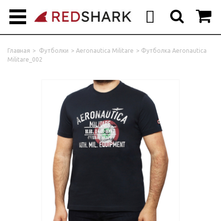



Главная
>
Футболки
>
Aeronautica Militare
>
Футболка Aeronautica
Militare_002