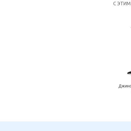
С ЭТИ
Джинс