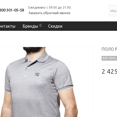
Ежедневно с 09:00 до 21:00.
800 301-05-58
Заказать обратный звонок
онтакты
Бренды
Скидки
ПОЛО P
BM 3845 
2 42