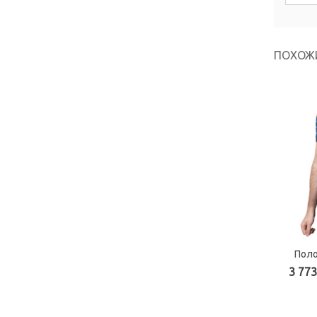
ПОХОЖ
Поло
3 773