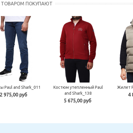
М ТОВАРОМ ПОКУПАЮТ
ы Paul and Shark_011
Костюм утепленный Paul
Жилет P
and Shark_138
2 975,00 руб
4 
5 675,00 руб