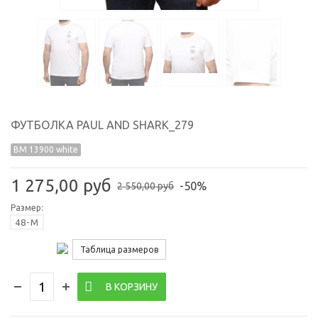
ФУТБОЛКА PAUL AND SHARK_279
BM 13900 white
1 275,00 руб
-50%
2 550,00 руб
Размер:
48-M
Таблица размеров
В КОРЗИНУ