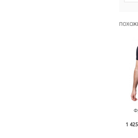
ПОХОЖ
Фу
1 425