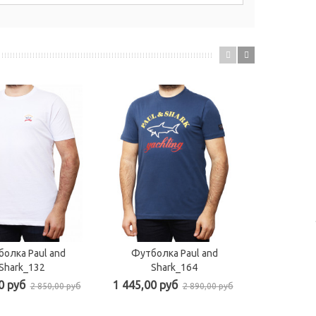
олка Paul and
Футболка Paul and
Футбол
Shark_132
Shark_164
Sh
0 руб
1 445,00 руб
1 675,00 
2 850,00 руб
2 890,00 руб