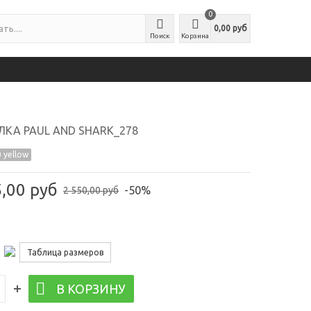
0
0,00 руб
Поиск
Корзина
КА PAUL AND SHARK_278
 yellow
5,00 руб
-50%
2 550,00 руб
Таблица размеров
В КОРЗИНУ