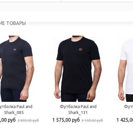
ИЕ ТОВАРЫ
тболка Paul and
Футболка Paul and
Футб
Shark_085
Shark_131
,00 руб
1 575,00 руб
1 425,0
2 850,00 руб
3 150,00 руб