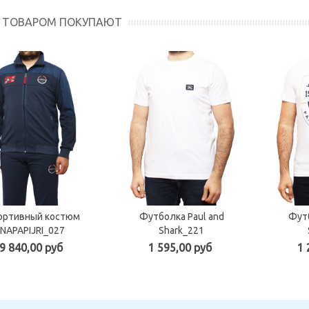
М ТОВАРОМ ПОКУПАЮТ
ортивный костюм
Футболка Paul and
Футб
NAPAPIJRI_027
Shark_221
9 840,00 руб
1 595,00 руб
1 