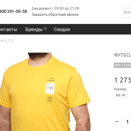
Ежедневно с 09:00 до 21:00.
800 301-05-58
Заказать обратный звонок
онтакты
Бренды
Скидки
hark_278
ФУТБОЛ
BM 13900
1 27
Размер:
48-M