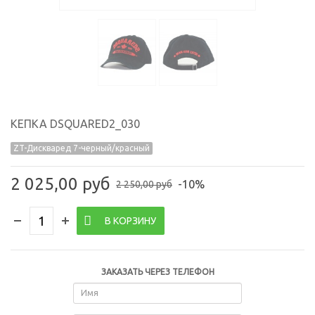
КЕПКА DSQUARED2_030
ZT-Дискваред 7-черный/красный
2 025,00 руб
-10%
2 250,00 руб
В КОРЗИНУ
ЗАКАЗАТЬ ЧЕРЕЗ ТЕЛЕФОН