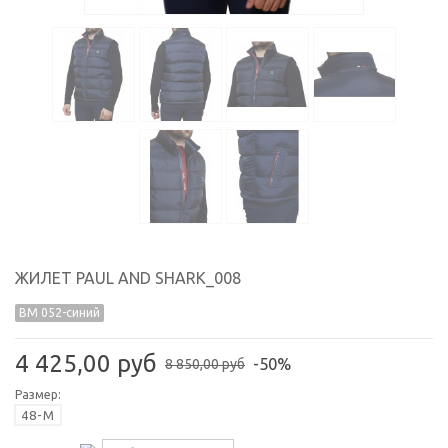
ЖИЛЕТ PAUL AND SHARK_008
BM 052-синий
4 425,00 руб
-50%
8 850,00 руб
Размер:
48-M